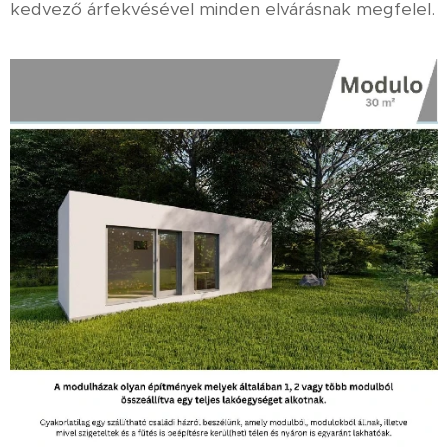
kedvező árfekvésével minden elvárásnak megfelel.