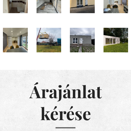
Árajánlat
kérése