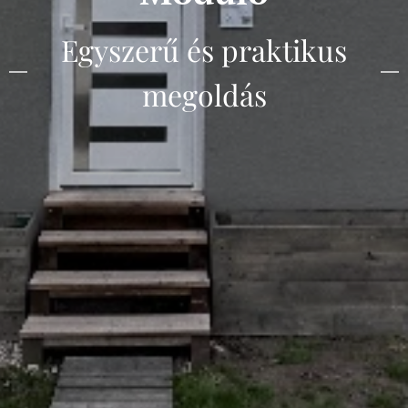
Egyszerű és praktikus
megoldás