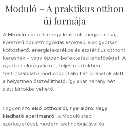
Moduló – A praktikus otthon
új formája
A
Moduló
modulház egy letisztult megjelenésű,
korszerű épületmegoldás azoknak, akik gyorsan
költözhető, energiatakarékos és esztétikus otthont
keresnek – vagy éppen befektetési lehetőséget. A
gyárban előregyártott, teljes mértékben
testreszabható modulokból álló ház pillanatok alatt
a helyszínen összeállítható, így akár néhány hét
alatt birtokba vehető.
Legyen szó
első otthonról, nyaralóról vagy
kiadható apartmanról
, a Moduló stabil
szerkezetével, modern technológiájával és