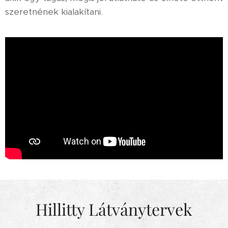
szeretnének kialakítani.
Hillitty Látványtervek