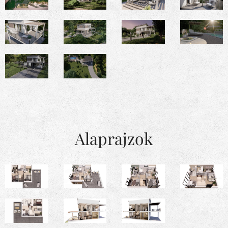
Alaprajzok