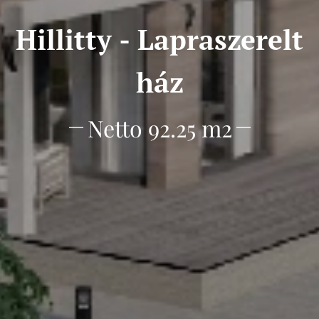
Hillitty - Lapraszerelt
ház
Netto 92.25 m2