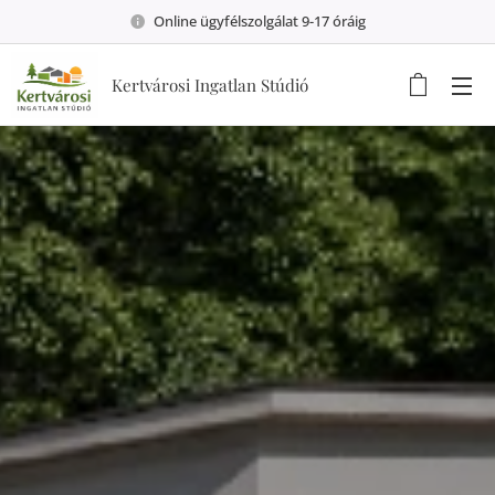
Online ügyfélszolgálat 9-17 óráig
Kertvárosi Ingatlan Stúdió