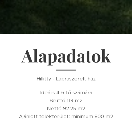
Alapadatok
Hillitty - Lapraszerelt ház
Ideális 4-6 fő számára
Bruttó 119 m2
Nettó 92.25 m2
Ajánlott telekterület: minimum 800 m2