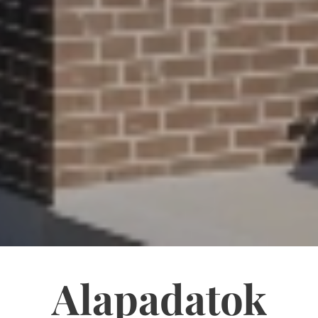
Alapadatok