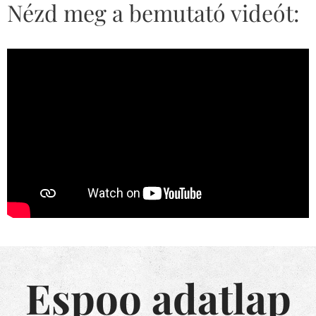
Nézd meg a bemutató videót:
Espoo adatlap