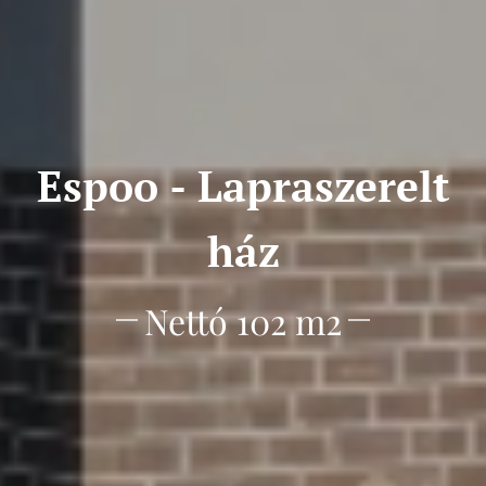
Espoo - Lapraszerelt
ház
Nettó 102 m2