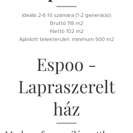
Ideális 2-6 fő számára (1-2 generáció)
Bruttó 118 m2
Nettó 102 m2
Ajánlott telekterület: minimum 500 m2
Espoo -
Lapraszerelt
ház