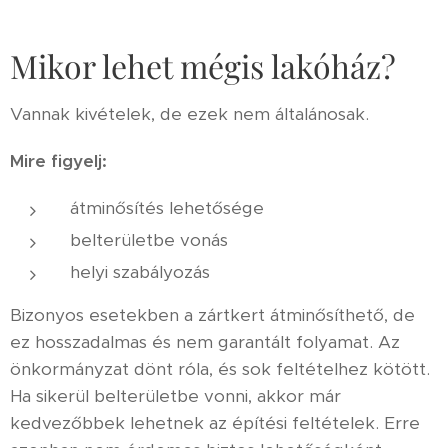
Mikor lehet mégis lakóház?
Vannak kivételek, de ezek nem általánosak.
Mire figyelj:
átminősítés lehetősége
belterületbe vonás
helyi szabályozás
Bizonyos esetekben a zártkert átminősíthető, de
ez hosszadalmas és nem garantált folyamat. Az
önkormányzat dönt róla, és sok feltételhez kötött.
Ha sikerül belterületbe vonni, akkor már
kedvezőbbek lehetnek az építési feltételek. Erre