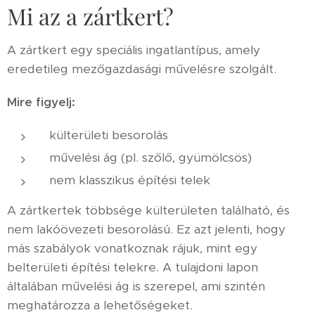
Mi az a zártkert?
A zártkert egy speciális ingatlantípus, amely
eredetileg mezőgazdasági művelésre szolgált.
Mire figyelj:
külterületi besorolás
művelési ág (pl. szőlő, gyümölcsös)
nem klasszikus építési telek
A zártkertek többsége külterületen található, és
nem lakóövezeti besorolású. Ez azt jelenti, hogy
más szabályok vonatkoznak rájuk, mint egy
belterületi építési telekre. A tulajdoni lapon
általában művelési ág is szerepel, ami szintén
meghatározza a lehetőségeket.