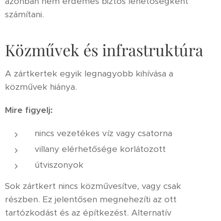
azonban nem érdemes biztos lehetőségként
számítani.
Közművek és infrastruktúra
A zártkertek egyik legnagyobb kihívása a
közművek hiánya.
Mire figyelj:
nincs vezetékes víz vagy csatorna
villany elérhetősége korlátozott
útviszonyok
Sok zártkert nincs közművesítve, vagy csak
részben. Ez jelentősen megnehezíti az ott
tartózkodást és az építkezést. Alternatív