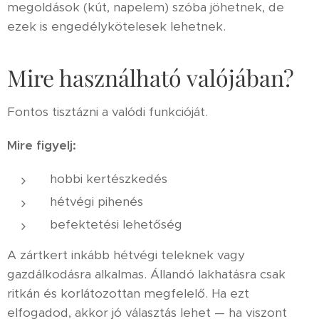
megoldások (kút, napelem) szóba jöhetnek, de
ezek is engedélykötelesek lehetnek.
Mire használható valójában?
Fontos tisztázni a valódi funkcióját.
Mire figyelj:
hobbi kertészkedés
hétvégi pihenés
befektetési lehetőség
A zártkert inkább hétvégi teleknek vagy
gazdálkodásra alkalmas. Állandó lakhatásra csak
ritkán és korlátozottan megfelelő. Ha ezt
elfogadod, akkor jó választás lehet — ha viszont