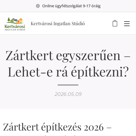
Online ügyfélszolgálat 9-17 óráig
Kertvárosi Ingatlan Stúdió
Zártkert egyszerűen –
Lehet-e rá építkezni?
2026.05.09
Zártkert építkezés 2026 –