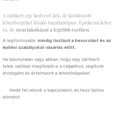
A zártkert egy kedvező árú, de korlátozott
lehetőségeket kínáló ingatlantípus. Építkezni lehet
rá, de
nem lakóházat a legtöbb esetben
.
A legfontosabb:
mindig tisztázd a besorolást és az
építési szabályokat vásárlás előtt.
Ha bizonytalan vagy abban, hogy egy zártkerti
telek valóban megfelelő-e a céljaidhoz, segítünk
átvizsgálni és értelmezni a lehetőségeket.
👉 Vedd fel velünk a kapcsolatot, és hozz biztos
döntést!