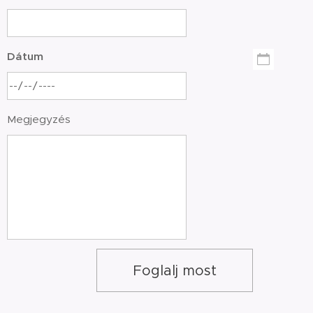
Dátum
Megjegyzés
Foglalj most