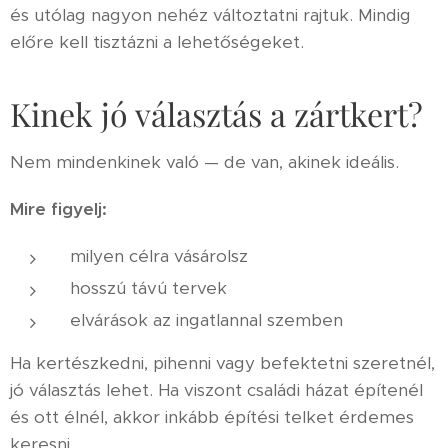
és utólag nagyon nehéz változtatni rajtuk. Mindig
előre kell tisztázni a lehetőségeket.
Kinek jó választás a zártkert?
Nem mindenkinek való — de van, akinek ideális.
Mire figyelj:
milyen célra vásárolsz
hosszú távú tervek
elvárások az ingatlannal szemben
Ha kertészkedni, pihenni vagy befektetni szeretnél,
jó választás lehet. Ha viszont családi házat építenél
és ott élnél, akkor inkább építési telket érdemes
keresni.