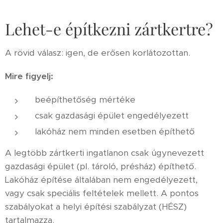
Lehet-e építkezni zártkertre?
A rövid válasz: igen, de erősen korlátozottan.
Mire figyelj:
beépíthetőség mértéke
csak gazdasági épület engedélyezett
lakóház nem minden esetben építhető
A legtöbb zártkerti ingatlanon csak úgynevezett
gazdasági épület (pl. tároló, présház) építhető.
Lakóház építése általában nem engedélyezett,
vagy csak speciális feltételek mellett. A pontos
szabályokat a helyi építési szabályzat (HÉSZ)
tartalmazza.