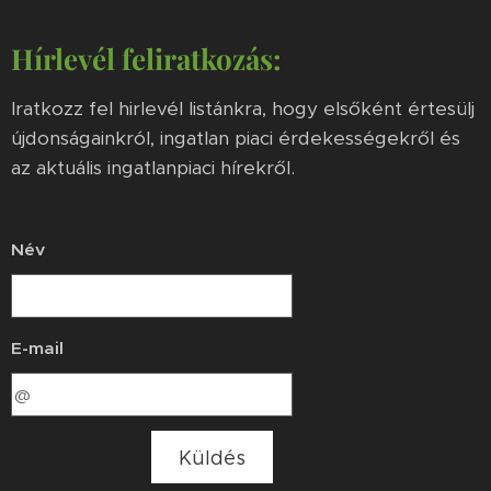
Hírlevél feliratkozás:
Iratkozz fel hirlevél listánkra, hogy elsőként értesülj
újdonságainkról, ingatlan piaci érdekességekről és
az aktuális ingatlanpiaci hírekről.
Név
E-mail
Küldés