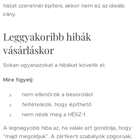
házat szeretnél építeni, akkor nem ez az ideális
irány.
Leggyakoribb hibák
vásárláskor
Sokan ugyanazokat a hibákat követik el.
Mire figyelj:
nem ellenőrzik a besorolást
feltételezik, hogy építhető
nem nézik meg a HÉSZ-t
A legnagyobb hiba az, ha valaki azt gondolja, hogy
"majd megoldjuk". A zártkerti szabályok szigorúak,