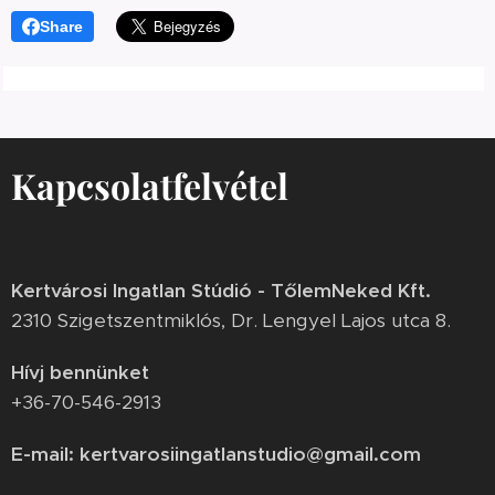
Share
Kapcsolatfelvétel
Kertvárosi Ingatlan Stúdió - TőlemNeked Kft.
2310 Szigetszentmiklós, Dr. Lengyel Lajos utca 8.
Hívj bennünket
+36-70-546-2913
E-mail: kertvarosiingatlanstudio@gmail.com