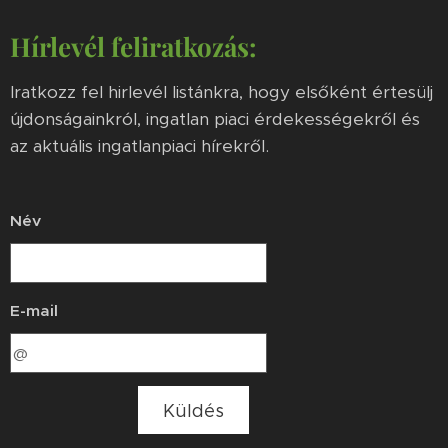
Hírlevél feliratkozás:
Iratkozz fel hirlevél listánkra, hogy elsőként értesülj
újdonságainkról, ingatlan piaci érdekességekről és
az aktuális ingatlanpiaci hírekről.
Név
E-mail
Küldés