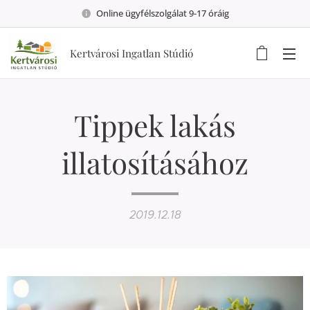
Online ügyfélszolgálat 9-17 óráig
Kertvárosi Ingatlan Stúdió
Tippek lakás
illatosításához
2019.12.18