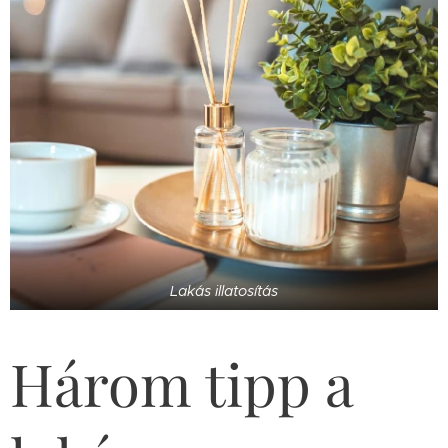
Lakás illatosítás
Három tipp a