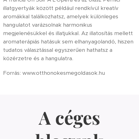
illatgyertyák között például rendkívül kreatív
aromákkal találkozhatsz, amelyek különleges
hangulatot varázsolnak harmonikus
megjelenésükkel és illatjukkal. Az illatosítás mellett
aromaterápiás hatásuk sem elhanyagolandó, hiszen
tudatos választással egyszerűen hathatsz a
közérzetre és a hangulatra.
Forrás: www.otthonokesmegoldasok.hu
A céges