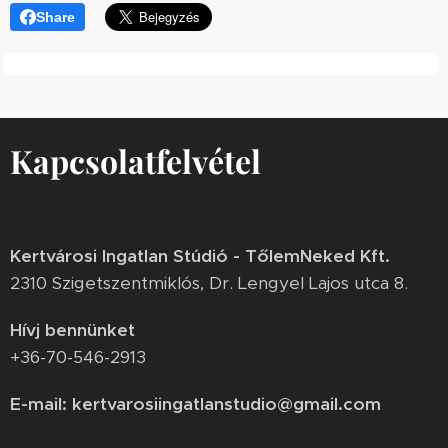
Share
Kapcsolatfelvétel
Kertvárosi Ingatlan Stúdió - TőlemNeked Kft.
2310 Szigetszentmiklós, Dr. Lengyel Lajos utca 8.
Hívj bennünket
+36-70-546-2913
E-mail: kertvarosiingatlanstudio@gmail.com