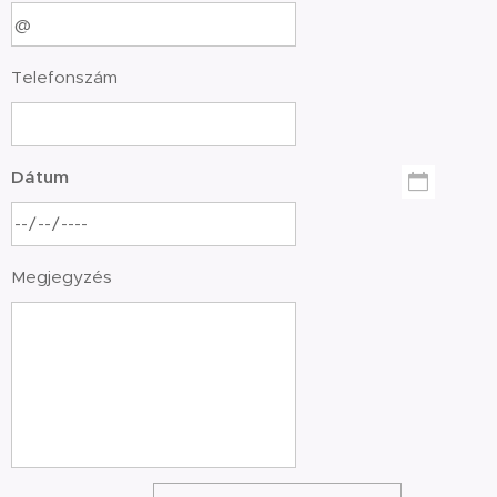
Telefonszám
Dátum
Megjegyzés