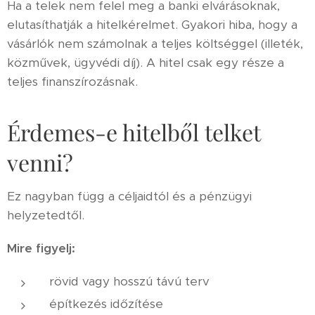
Ha a telek nem felel meg a banki elvárásoknak,
elutasíthatják a hitelkérelmet. Gyakori hiba, hogy a
vásárlók nem számolnak a teljes költséggel (illeték,
közművek, ügyvédi díj). A hitel csak egy része a
teljes finanszírozásnak.
Érdemes-e hitelből telket
venni?
Ez nagyban függ a céljaidtól és a pénzügyi
helyzetedtől.
Mire figyelj:
rövid vagy hosszú távú terv
építkezés időzítése