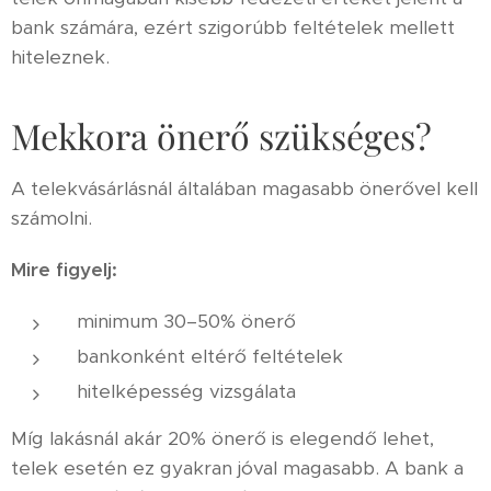
bank számára, ezért szigorúbb feltételek mellett
hiteleznek.
Mekkora önerő szükséges?
A telekvásárlásnál általában magasabb önerővel kell
számolni.
Mire figyelj:
minimum 30–50% önerő
bankonként eltérő feltételek
hitelképesség vizsgálata
Míg lakásnál akár 20% önerő is elegendő lehet,
telek esetén ez gyakran jóval magasabb. A bank a