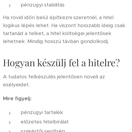
pénzügyi stabilitás
Ha rövid időn belül építkezni szeretnél, a hitel
logikus lépés lehet. Ha viszont hosszabb ideig csak
tartanád a telket, a hitel költségei jelentősek
lehetnek. Mindig hosszú távban gondolkodj.
Hogyan készülj fel a hitelre?
A tudatos felkészülés jelentősen növeli az
esélyeidet.
Mire figyelj:
pénzügyi tartalék
előzetes hitelbírálat
szakértői segítség