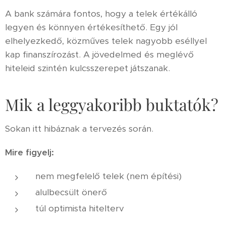
A bank számára fontos, hogy a telek értékálló
legyen és könnyen értékesíthető. Egy jól
elhelyezkedő, közműves telek nagyobb eséllyel
kap finanszírozást. A jövedelmed és meglévő
hiteleid szintén kulcsszerepet játszanak.
Mik a leggyakoribb buktatók?
Sokan itt hibáznak a tervezés során.
Mire figyelj:
nem megfelelő telek (nem építési)
alulbecsült önerő
túl optimista hitelterv