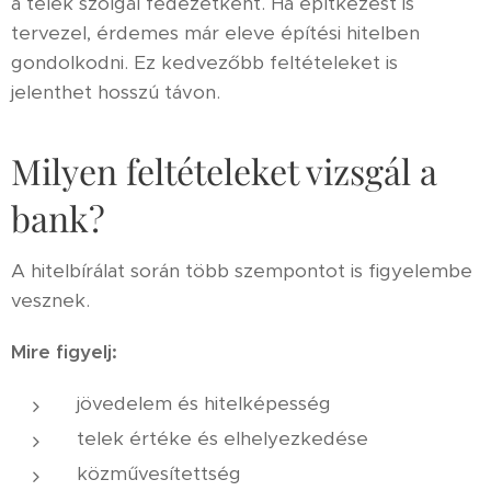
a telek szolgál fedezetként. Ha építkezést is
tervezel, érdemes már eleve építési hitelben
gondolkodni. Ez kedvezőbb feltételeket is
jelenthet hosszú távon.
Milyen feltételeket vizsgál a
bank?
A hitelbírálat során több szempontot is figyelembe
vesznek.
Mire figyelj:
jövedelem és hitelképesség
telek értéke és elhelyezkedése
közművesítettség