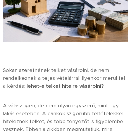
Sokan szeretnének telket vásárolni, de nem
rendelkeznek a teljes vételárral. Ilyenkor merül fel
a kérdés:
lehet-e telket hitelre vásárolni?
A válasz: igen, de nem olyan egyszerű, mint egy
lakás esetében. A bankok szigorúbb feltételekkel
hiteleznek telket, és több tényezőt is figyelembe
vesznek. Ebben a cikkben megmutatjuk, mire