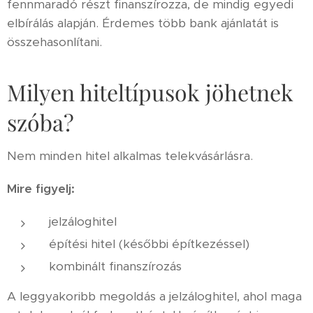
fennmaradó részt finanszírozza, de mindig egyedi
elbírálás alapján. Érdemes több bank ajánlatát is
összehasonlítani.
Milyen hiteltípusok jöhetnek
szóba?
Nem minden hitel alkalmas telekvásárlásra.
Mire figyelj:
jelzáloghitel
építési hitel (későbbi építkezéssel)
kombinált finanszírozás
A leggyakoribb megoldás a jelzáloghitel, ahol maga