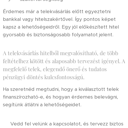
Érdemes már a telekvásárlás előtt egyeztetni
bankkal vagy hitelszakértővel. Így pontos képet
kapsz a lehetőségeidről. Egy jól előkészített hitel
gyorsabb és biztonságosabb folyamatot jelent.
A telekvásárlás hitelből megvalósítható, de több
feltételhez kötött és alaposabb tervezést igényel. A
megfelelő telek, elegendő önerő és tudatos
pénzügyi döntés kulcsfontosságú.
Ha szeretnéd megtudni, hogy a kiválasztott telek
finanszírozható-e, és hogyan érdemes belevágni,
segítünk átlátni a lehetőségeidet.
👉 Vedd fel velünk a kapcsolatot, és tervezz biztos