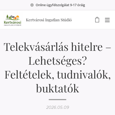
Online ügyfélszolgálat 9-17 óráig
Kertvárosi Ingatlan Stúdió
Telekvásárlás hitelre –
Lehetséges?
Feltételek, tudnivalók,
buktatók
2026.05.09