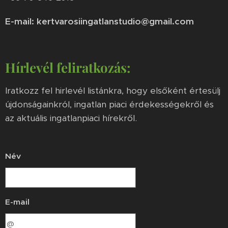
E-mail: kertvarosiingatlanstudio@gmail.com
Hírlevél feliratkozás:
Iratkozz fel hirlevél listánkra, hogy elsőként értesülj
újdonságainkról, ingatlan piaci érdekességekről és
az aktuális ingatlanpiaci hírekről.
Név
E-mail