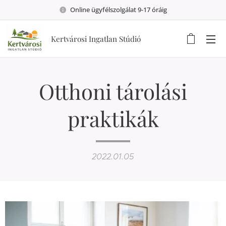
Online ügyfélszolgálat 9-17 óráig
Kertvárosi Ingatlan Stúdió
Otthoni tárolási
praktikák
2022.01.05