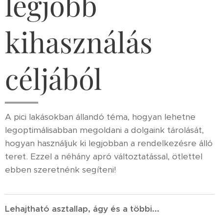
legjobb
kihasználás
céljából
A pici lakásokban állandó téma, hogyan lehetne
legoptimálisabban megoldani a dolgaink tárolását,
hogyan használjuk ki legjobban a rendelkezésre álló
teret. Ezzel a néhány apró változtatással, ötlettel
ebben szeretnénk segíteni!
Lehajtható asztallap, ágy és a többi...