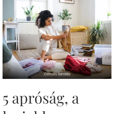
Otthoni tárolás
5 apróság, a