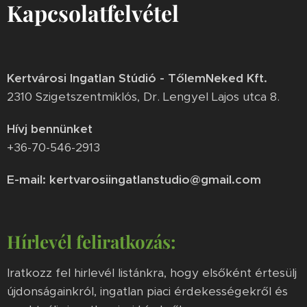
Kapcsolatfelvétel
Kertvárosi Ingatlan Stúdió - TőlemNeked Kft.
2310 Szigetszentmiklós, Dr. Lengyel Lajos utca 8.
Hívj bennünket
+36-70-546-2913
E-mail: kertvarosiingatlanstudio@gmail.com
Hírlevél feliratkozás:
Iratkozz fel hirlevél listánkra, hogy elsőként értesülj
újdonságainkról, ingatlan piaci érdekességekről és