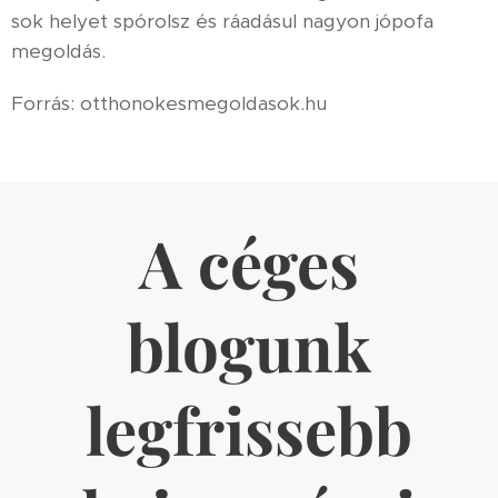
sok helyet spórolsz és ráadásul nagyon jópofa
megoldás.
Forrás: otthonokesmegoldasok.hu
A céges
blogunk
legfrissebb