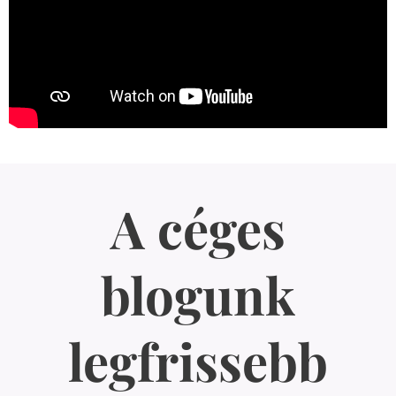
A céges
blogunk
legfrissebb