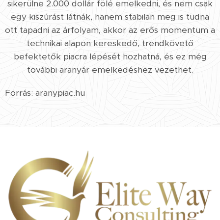
sikerülne 2.000 dollár fölé emelkedni, és nem csak
egy kiszúrást látnák, hanem stabilan meg is tudna
ott tapadni az árfolyam, akkor az erős momentum a
technikai alapon kereskedő, trendkövető
befektetők piacra lépését hozhatná, és ez még
további aranyár emelkedéshez vezethet.
Forrás: aranypiac.hu