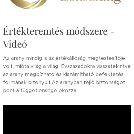
Értékteremtés módszere -
Videó
Az arany mindig is az értékállóság megtestesítője
volt, mióta világ a világ. Évszázadokra visszatekintve
az arany megbízható és kiszámítható befektetési
formának bizonyult.Az aranyban rejlő biztonságot
pont a függetlensége okozza.