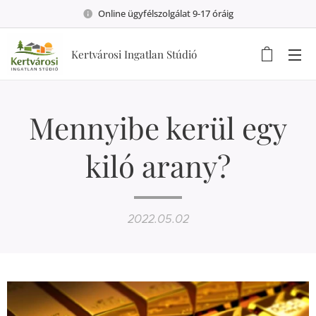
Online ügyfélszolgálat 9-17 óráig
Kertvárosi Ingatlan Stúdió
Mennyibe kerül egy
kiló arany?
2022.05.02