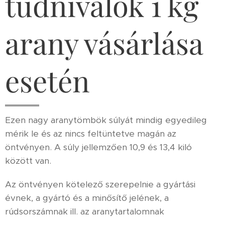
tudnivalók 1 kg
arany vásárlása
esetén
Ezen nagy aranytömbök súlyát mindig egyedileg
mérik le és az nincs feltüntetve magán az
öntvényen. A súly jellemzően 10,9 és 13,4 kiló
között van.
Az öntvényen kötelező szerepelnie a gyártási
évnek, a gyártó és a minősítő jelének, a
rúdsorszámnak ill. az aranytartalomnak