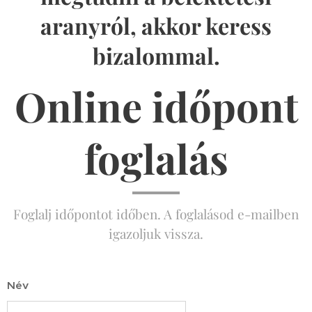
aranyról, akkor keress
bizalommal.
Online időpont
foglalás
Foglalj időpontot időben. A foglalásod e-mailben
igazoljuk vissza.
Név