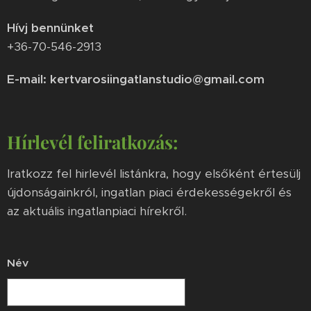
Hívj bennünket
+36-70-546-2913
E-mail: kertvarosiingatlanstudio@gmail.com
Hírlevél feliratkozás:
Iratkozz fel hirlevél listánkra, hogy elsőként értesülj
újdonságainkról, ingatlan piaci érdekességekről és
az aktuális ingatlanpiaci hírekről.
Név