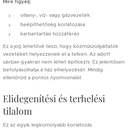
Mire figyelj:
villany-, víz- vagy gázvezeték
beépíthetőség korlátozása
karbantartási hozzáférés
Ez a jog lehetővé teszi, hogy közműszolgáltatók
vezetéket helyezzenek el a telken. Az adott
sávban gyakran nem lehet építkezni. Ez jelentősen
befolyásolhatja a ház elhelyezését. Mindig
ellenőrizd a pontos nyomvonalat.
Elidegenítési és terhelési
tilalom
Ez az egyik legkomolyabb korlátozás.