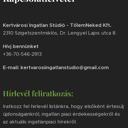
Kertvárosi Ingatlan Stúdió - TőlemNeked Kft.
2310 Szigetszentmiklós, Dr. Lengyel Lajos utca 8.
Hívj bennünket
+36-70-546-2913
E-mail: kertvarosiingatlanstudio@gmail.com
Hírlevél feliratkozás:
Iratkozz fel hirlevél listánkra, hogy elsőként értesülj
újdonságainkról, ingatlan piaci érdekességekről és
az aktuális ingatlanpiaci hírekről.