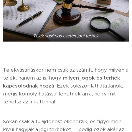
Telek vásárlás esetén jogi terhek
Telekvásárláskor nem csak az számít, hogy milyen a
telek, hanem az is, hogy
milyen jogok és terhek
kapcsolódnak hozzá
. Ezek sokszor láthatatlanok,
mégis komoly hatással lehetnek arra, hogy mit
tehetsz az ingatlannal.
Sokan csak a tulajdonost ellenőrzik, és figyelmen
kívül hagyják a jogi terheket — pedig ezek akár az