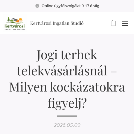
Online ügyfélszolgálat 9-17 óráig
Kertvárosi Ingatlan Stúdió
Jogi terhek
telekvásárlásnál –
Milyen kockázatokra
figyelj?
2026.05.09