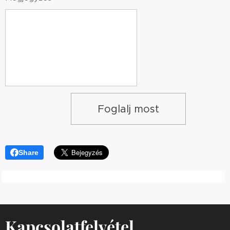
Foglalj most
Share
Kapcsolatfelvétel