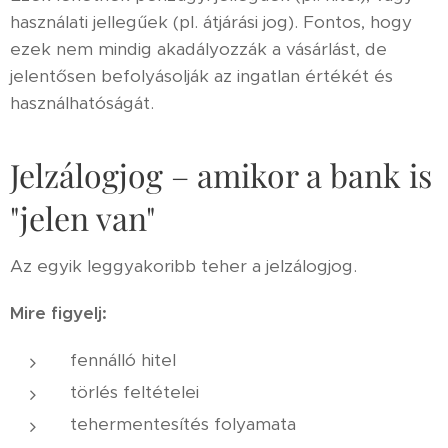
használati jellegűek (pl. átjárási jog). Fontos, hogy
ezek nem mindig akadályozzák a vásárlást, de
jelentősen befolyásolják az ingatlan értékét és
használhatóságát.
Jelzálogjog – amikor a bank is
"jelen van"
Az egyik leggyakoribb teher a jelzálogjog.
Mire figyelj:
fennálló hitel
törlés feltételei
tehermentesítés folyamata