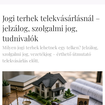
Jogi terhek telekvásárlásnál –
jelzálog, szolgalmi jog,
tudnivalók
Milyen jogi terhek lehetnek egy telken? Jelzálog,
szolgalmi jog, vezetékjog – érthető útmutató
telekvásárlás előtt.