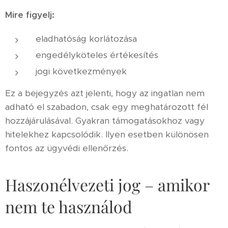
Mire figyelj:
eladhatóság korlátozása
engedélyköteles értékesítés
jogi következmények
Ez a bejegyzés azt jelenti, hogy az ingatlan nem
adható el szabadon, csak egy meghatározott fél
hozzájárulásával. Gyakran támogatásokhoz vagy
hitelekhez kapcsolódik. Ilyen esetben különösen
fontos az ügyvédi ellenőrzés.
Haszonélvezeti jog – amikor
nem te használod