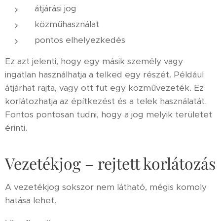
átjárási jog
közműhasználat
pontos elhelyezkedés
Ez azt jelenti, hogy egy másik személy vagy
ingatlan használhatja a telked egy részét. Például
átjárhat rajta, vagy ott fut egy közművezeték. Ez
korlátozhatja az építkezést és a telek használatát.
Fontos pontosan tudni, hogy a jog melyik területet
érinti.
Vezetékjog – rejtett korlátozás
A vezetékjog sokszor nem látható, mégis komoly
hatása lehet.