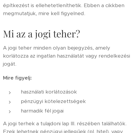
építkezést is ellehetetleníthetik. Ebben a cikkben
megmutatjuk, mire kell figyelned.
Mi az a jogi teher?
A jogi teher minden olyan bejegyzés, amely
korlátozza az ingatlan használatát vagy rendelkezési
jogát.
Mire figyelj:
használati korlátozások
pénzügyi kötelezettségek
harmadik fél jogai
A jogi terhek a tulajdoni lap III. részében találhatók.
Ezek lehetnek pénzügyi jellegűek (pl. hitel), vagy