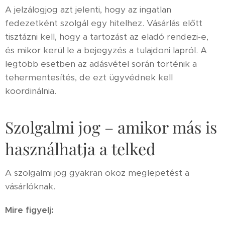
A jelzálogjog azt jelenti, hogy az ingatlan
fedezetként szolgál egy hitelhez. Vásárlás előtt
tisztázni kell, hogy a tartozást az eladó rendezi-e,
és mikor kerül le a bejegyzés a tulajdoni lapról. A
legtöbb esetben az adásvétel során történik a
tehermentesítés, de ezt ügyvédnek kell
koordinálnia.
Szolgalmi jog – amikor más is
használhatja a telked
A szolgalmi jog gyakran okoz meglepetést a
vásárlóknak.
Mire figyelj: