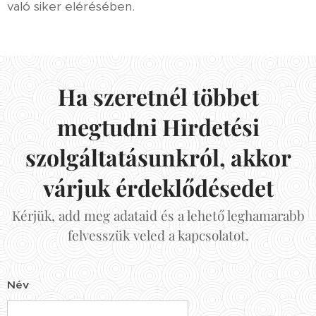
való siker elérésében.
Ha szeretnél többet
megtudni Hirdetési
szolgáltatásunkról, akkor
várjuk érdeklődésedet
Kérjük, add meg adataid és a lehető leghamarabb
felvesszük veled a kapcsolatot.
Név