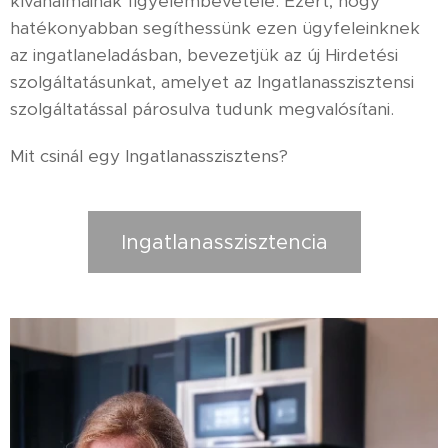
kívánalmainak figyelembevétele. Ezért, hogy
hatékonyabban segíthessünk ezen ügyfeleinknek
az ingatlaneladásban, bevezetjük az új Hirdetési
szolgáltatásunkat, amelyet az Ingatlanasszisztensi
szolgáltatással párosulva tudunk megvalósítani.
Mit csinál egy Ingatlanasszisztens?
Ingatlanasszisztencia