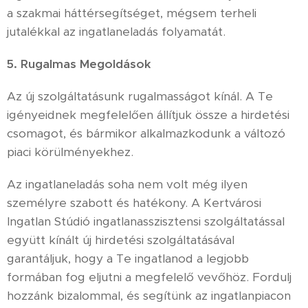
a szakmai háttérsegítséget, mégsem terheli
jutalékkal az ingatlaneladás folyamatát.
5. Rugalmas Megoldások
Az új szolgáltatásunk rugalmasságot kínál. A Te
igényeidnek megfelelően állítjuk össze a hirdetési
csomagot, és bármikor alkalmazkodunk a változó
piaci körülményekhez.
Az ingatlaneladás soha nem volt még ilyen
személyre szabott és hatékony. A Kertvárosi
Ingatlan Stúdió ingatlanasszisztensi szolgáltatással
együtt kínált új hirdetési szolgáltatásával
garantáljuk, hogy a Te ingatlanod a legjobb
formában fog eljutni a megfelelő vevőhöz. Fordulj
hozzánk bizalommal, és segítünk az ingatlanpiacon