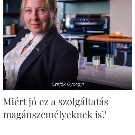
Czirják Györgyi
Miért jó ez a szolgáltatás
magánszemélyeknek is?