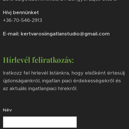
Hívj bennünket
+36-70-546-2913
E-mail: kertvarosiingatlanstudio@gmail.com
Hírlevél feliratkozás:
Iratkozz fel hirlevél listánkra, hogy elsőként értesülj
újdonságainkról, ingatlan piaci érdekességekről és
az aktuális ingatlanpiaci hírekről.
Név