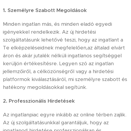
1. Személyre Szabott Megoldások
Minden ingatlan más, és minden eladó egyedi
igényekkel rendelkezik. Az új hirdetési
szolgáltatásunk lehetővé teszi, hogy az ingatlant a
Te elképzeléseidnek megfelelően,az általad elvárt
áron és akár jutalék nélküli ingatlanos segítséggel
kerüljön értékesítésre. Legyen szó az ingatlan
jellemzőiről, a célközönségről vagy a hirdetési
platformok kiválasztásáról, mi személyre szabott és
hatékony megoldásokkal segítünk.
2. Professzionális Hirdetések
Az ingatlanpiac egyre inkább az online térben zajlik.
Az új szolgáltatásunkkal garantáljuk, hogy az
ingatlanod hirdetése professzionálisan és