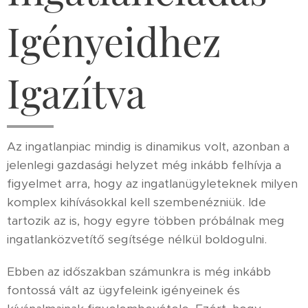
Igényeidhez
Igazítva
Az ingatlanpiac mindig is dinamikus volt, azonban a
jelenlegi gazdasági helyzet még inkább felhívja a
figyelmet arra, hogy az ingatlanügyleteknek milyen
komplex kihívásokkal kell szembenézniük. Ide
tartozik az is, hogy egyre többen próbálnak meg
ingatlanközvetítő segítsége nélkül boldogulni.
Ebben az időszakban számunkra is még inkább
fontossá vált az ügyfeleink igényeinek és