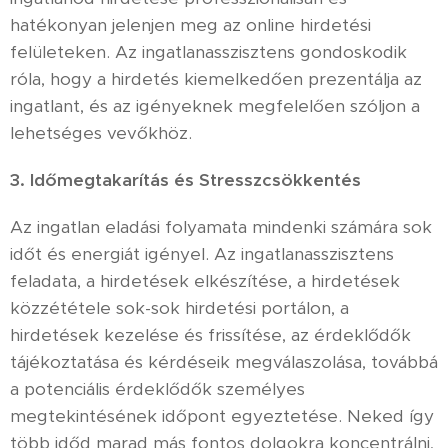
hatékonyan jelenjen meg az online hirdetési
felületeken. Az ingatlanasszisztens gondoskodik
róla, hogy a hirdetés kiemelkedően prezentálja az
ingatlant, és az igényeknek megfelelően szóljon a
lehetséges vevőkhöz.
3. Időmegtakarítás és Stresszcsökkentés
Az ingatlan eladási folyamata mindenki számára sok
időt és energiát igényel. Az ingatlanasszisztens
feladata, a hirdetések elkészítése, a hirdetések
közzététele sok-sok hirdetési portálon, a
hirdetések kezelése és frissítése, az érdeklődők
tájékoztatása és kérdéseik megválaszolása, továbbá
a potenciális érdeklődők személyes
megtekintésének időpont egyeztetése. Neked így
több időd marad más fontos dolgokra koncentrálni,