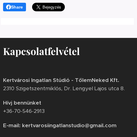
Share
Kapcsolatfelvétel
Kertvárosi Ingatlan Stúdió - TőlemNeked Kft.
2310 Szigetszentmiklós, Dr. Lengyel Lajos utca 8.
Hívj bennünket
+36-70-546-2913
E-mail: kertvarosiingatlanstudio@gmail.com