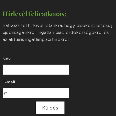
Hírlevél feliratkozás:
Iratkozz fel hirlevél listánkra, hogy elsőként értesülj
újdonságainkról, ingatlan piaci érdekességekről és
az aktuális ingatlanpiaci hírekről.
Név
E-mail
Küldés