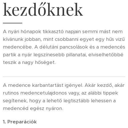
kezdőknek
A nyári hónapok tikkasztó napjain semmi mást nem
kívánunk jobban, mint csobbanni egyet egy hűs vizű
medencébe. A délutáni pancsolások és a medencés
partik a nyár legszínesebb pillanatai, elviselhetőbbé
teszik a nagy hőséget.
A medence karbantartást igényel. Akár kezdő, akár
rutinos medencetulajdonos vagy, az alábbi tippek
segítenek, hogy a lehető legtisztább lehessen a
medencéd egész nyáron.
1. Preparációk