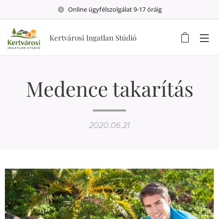
Online ügyfélszolgálat 9-17 óráig
Kertvárosi Ingatlan Stúdió
Medence takarítás
2020.06.21