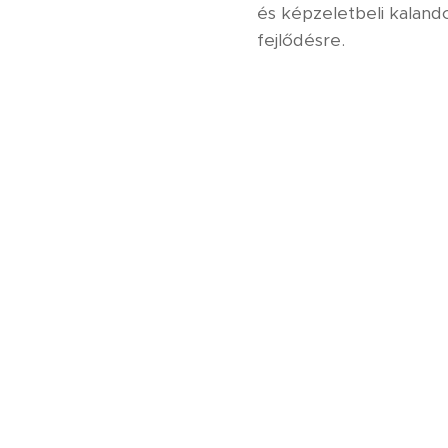
és képzeletbeli kalan
fejlődésre.