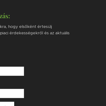
zás:
ánkra, hogy elsőként értesülj
 piaci érdekességekről és az aktuális