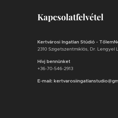
Kapcsolatfelvétel
Kertvárosi Ingatlan Stúdió - TőlemN
2310 Szigetszentmiklós, Dr. Lengyel L
Hívj bennünket
+36-70-546-2913
E-mail: kertvarosiingatlanstudio@g