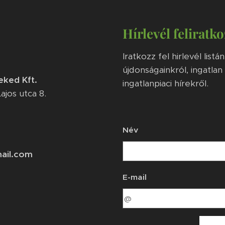
Hírlevél feliratko
Iratkozz fel hirlevél list
újdonságainkról, ingatlan
eked Kft.
ingatlanpiaci hírekről.
ajos utca 8.
Név
mail.com
E-mail