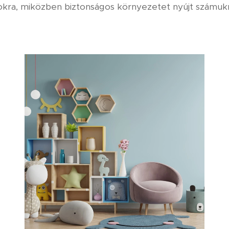
dokra, miközben biztonságos környezetet nyújt számuk