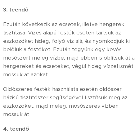
3. teendő
Ezután következik az ecsetek, illetve hengerek
tisztítása. Vizes alapú festék esetén tartsuk az
eszközöket hideg, folyó víz alá, és nyomkodjuk ki
belőlük a festéket. Ezután tegyünk egy kevés
mosószert meleg vízbe, majd ebben is öblítsük át a
hengereket és ecseteket, végül hideg vízzel ismét
mossuk át azokat.
Oldószeres festék használata esetén oldószer
bázisú tisztítószer segítségével tisztítsuk meg az
eszközöket, majd meleg, mosószeres vízben
mossuk át.
4. teendő