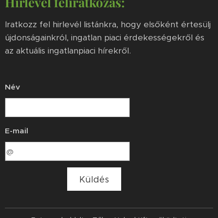
Hírlevél feliratkozás:
Iratkozz fel hirlevél listánkra, hogy elsőként értesülj
újdonságainkról, ingatlan piaci érdekességekről és
az aktuális ingatlanpiaci hírekről.
Név
E-mail
Küldés