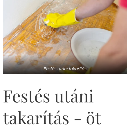
Festés utáni takarítás
Festés utáni
takarítás - öt