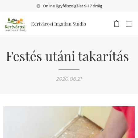
Online ügyfélszolgálat 9-17 óráig
Kertvárosi Ingatlan Stúdió
Festés utáni takarítás
2020.06.21