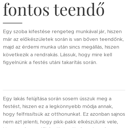
fontos teendő
Egy szoba kifestése rengeteg munkával jár, hiszen
már az előkészületek során is van bőven teendőnk,
majd az érdemi munka után sincs megállás, hiszen
következik a rendrakás. Lássuk, hogy mire kell
figyelnünk a festés utáni takarítás során.
Egy lakás felújítása során sosem ússzuk meg a
festést, hiszen ez a legkönnyebb módja annak,
hogy felfrissítsük az otthonunkat. Ez azonban sajnos
nem azt jelenti, hogy pikk-pakk elkészülünk vele,