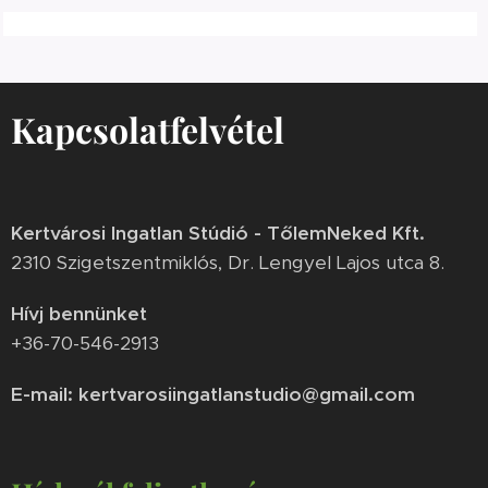
Kapcsolatfelvétel
Kertvárosi Ingatlan Stúdió - TőlemNeked Kft.
2310 Szigetszentmiklós, Dr. Lengyel Lajos utca 8.
Hívj bennünket
+36-70-546-2913
E-mail: kertvarosiingatlanstudio@gmail.com