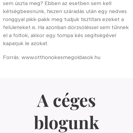
sem úszta meg? Ebben az esetben sem kell
kétségbeesnünk, hiszen száradás után egy nedves
ronggyal pikk-pakk meg tudjuk tisztítani ezeket a
felületeket is. Ha azonban dörzsöléssel sem tűnnek
el a foltok, akkor egy tompa kés segítségével
kaparjuk le azokat.
Forrás: www.otthonokesmegoldasok.hu
A céges
blogunk