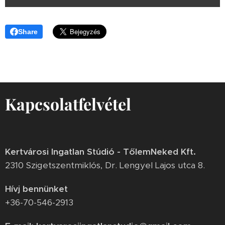
Share
Kapcsolatfelvétel
Kertvárosi Ingatlan Stúdió - TőlemNeked Kft.
2310 Szigetszentmiklós, Dr. Lengyel Lajos utca 8.
Hívj bennünket
+36-70-546-2913