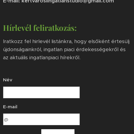
E-mail: kertvarosiingatlanstudio@gmail.com
Hírlevél feliratkozás:
Iratkozz fel hirlevél listánkra, hogy elsőként értesülj
újdonságainkról, ingatlan piaci érdekességekről és
az aktuális ingatlanpiaci hírekről.
Név
E-mail