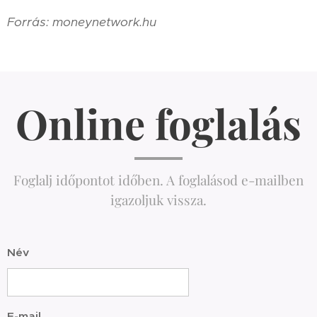
Forrás: moneynetwork.hu
Online foglalás
Foglalj időpontot időben. A foglalásod e-mailben
igazoljuk vissza.
Név
E-mail