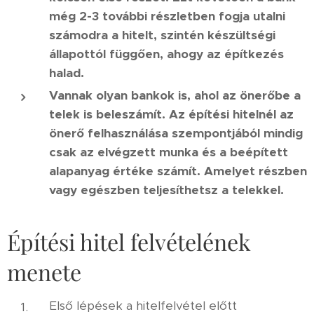
még 2-3 további részletben fogja utalni
számodra a hitelt, szintén készültségi
állapottól függően, ahogy az építkezés
halad.
Vannak olyan bankok is, ahol az önerőbe a
telek is beleszámít. Az építési hitelnél az
önerő felhasználása szempontjából mindig
csak az elvégzett munka és a beépített
alapanyag értéke számít. Amelyet részben
vagy egészben teljesíthetsz a telekkel.
Építési hitel felvételének
menete
Első lépések a hitelfelvétel előtt