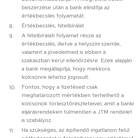
beszerzése után a bank elindítja az
értékbecslés folyamatát.
Értékbecslés, hitelbírálat
A hitelbírálati folyamat része az
értékbecslés, illetve a helyszíni szemle,
valamint a jövedelmed is ebben a
szakaszban kerül ellenőrzésre. Ezek alapján
a bank megállapítja, hogy mekkora
kölcsönre lehetsz jogosult.
Fontos, hogy a fizetésed csak
meghatározott mértékben terhelhető a
kölcsönök törlesztőrészleteivel, amit a banki
eljárásrendeken túlmenően a JTM rendelet
is szabályoz.
Ha szükséges, az építendő ingatlanon felül