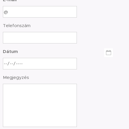
Telefonszám
Dátum
Megjegyzés