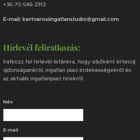
+36-70-546-2913
E-mail: kertvarosiingatlanstudio@gmail.com
Hírlevél feliratkozás:
Iratkozz fel hirlevél listánkra, hogy elsőként értesülj
újdonságainkról, ingatlan piaci érdekességekről és
az aktuális ingatlanpiaci hírekről.
Név
E-mail