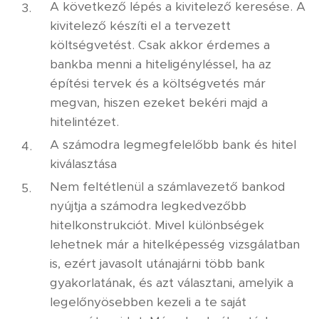
A következő lépés a kivitelező keresése. A
kivitelező készíti el a tervezett
költségvetést. Csak akkor érdemes a
bankba menni a hiteligényléssel, ha az
építési tervek és a költségvetés már
megvan, hiszen ezeket bekéri majd a
hitelintézet.
A számodra legmegfelelőbb bank és hitel
kiválasztása
Nem feltétlenül a számlavezető bankod
nyújtja a számodra legkedvezőbb
hitelkonstrukciót. Mivel különbségek
lehetnek már a hitelképesség vizsgálatban
is, ezért javasolt utánajárni több bank
gyakorlatának, és azt választani, amelyik a
legelőnyösebben kezeli a te saját