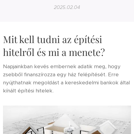
2025.02.04
Mit kell tudni az építési
hitelről és mi a menete?
Napjainkban kevés embernek adatik meg, hogy
zsebből finanszírozza egy ház felépítését. Erre
nyújthatnak megoldást a kereskedelmi bankok által
kínált építési hitelek.