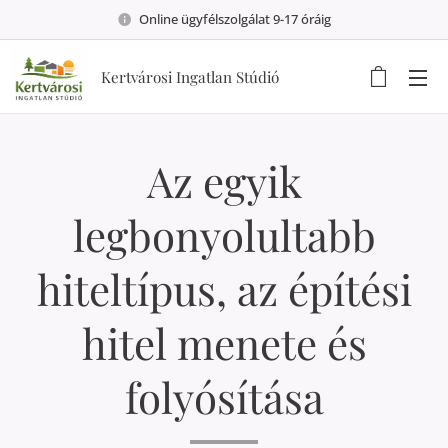
Online ügyfélszolgálat 9-17 óráig
Kertvárosi Ingatlan Stúdió
Az egyik
legbonyolultabb
hiteltípus, az építési
hitel menete és
folyósítása