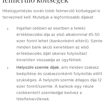
Hitelügyintézés során több felmerülő költséggel is
tervezned kell. Mutatjuk a legfontosabb díjakat:
Ingatlan (ebben az esetben a telek)
értékbecslési díja az első alkalommal 45-50
ezer forint lehet (bankonként eltérő). Szinte
minden bank akció keretében az első
értékbecslés díját sikeres folyósítást
követően visszaadja az ügyfélnek.
Helyszíni szemle díjak
, ami minden szakasz
beépítése és szakaszonkénti folyósítás előtt
szükséges. A helyszíni szemle átlagos díja 12
ezer forint/szemle. A bankok egy része
csökkentett szemledíjjal kedvez a
hitelfelvevőknek.