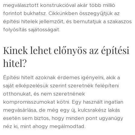
megválasztott konstrukcióval akár több millió
forintot bukhatsz. Cikkünkben összegyűjtjük az
építési hitelek jellemzőit, és bemutatjuk a szakaszos
folyósítás sajátosságait.
Kinek lehet előnyös az építési
hitel?
Építési hitelt azoknak érdemes igényelni, akik a
saját elképzelésük szerint szeretnék felépíteni
otthonukat, és nem szeretnének
kompromisszumokat kötni. Egy használt ingatlan
megvásárlása, de még egy új, kulcsrakész lakás
esetén sem biztos, hogy minden pont ugyanúgy
néz ki, mint ahogy megálmodtad.