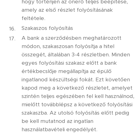
hogy történjen az önerő teljes beépítése,
amely az első részlet folyósításának
feltétele.
Szakaszos folyósítás
A bank a szerződésben meghatározott
módon, szakaszosan folyósítja a hitel
összegét, általában 3-4 részletben. Minden
egyes folyósítási szakasz előtt a bank
értékbecslője megállapítja az épülő
ingatlanod készültségi fokát. Ezt követően
kapod meg a következő részletet, amelyet
szintén teljes egészében fel kell használnod,
mielőtt továbblépsz a következő folyósítási
szakaszba. Az utolsó folyósítás előtt pedig
be kell mutatnod az ingatlan
használatbavételi engedélyét.