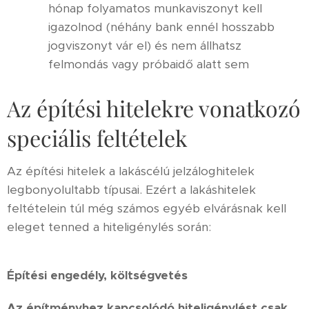
hónap folyamatos munkaviszonyt kell
igazolnod (néhány bank ennél hosszabb
jogviszonyt vár el) és nem állhatsz
felmondás vagy próbaidő alatt sem
Az építési hitelekre vonatkozó
speciális feltételek
Az építési hitelek a lakáscélú jelzáloghitelek
legbonyolultabb típusai. Ezért a lakáshitelek
feltételein túl még számos egyéb elvárásnak kell
eleget tenned a hiteligénylés során:
Építési engedély, költségvetés
Az építményhez kapcsolódó hiteligénylést csak