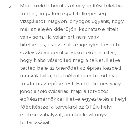
Még mielőtt beruházol egy építési telekbe,
fontos, hogy kérj egy hitelképesség-
vizsgálatot. Nagyon lényeges ugyanis, hogy
már az elején kiderüljön, kaphatsz-e hitelt
vagy sem. Ha valamiért nem vagy
hitelképes, és ez csak az igénylés későbbi
szakaszában derül ki, akkor előfordulhat,
hogy hiába vásároltad meg a telket, illetve
tetted bele az önerődet az építés kezdeti
munkálataiba, hitel nélkül nem tudod majd
folytatni az építkezést. Ha hitelképes vagy,
jöhet a telekvásárlás, majd a tervezés
építészmérnökkel, illetve egyeztetés a helyi
főépítésszel a tervekről az OTÉK-helyi
építési szabályzat, arculati kézikönyv
betartásával.