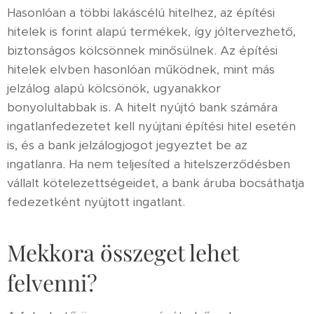
Hasonlóan a többi lakáscélú hitelhez, az építési
hitelek is forint alapú termékek, így jóltervezhető,
biztonságos kölcsönnek minősülnek. Az építési
hitelek elvben hasonlóan működnek, mint más
jelzálog alapú kölcsönök, ugyanakkor
bonyolultabbak is. A hitelt nyújtó bank számára
ingatlanfedezetet kell nyújtani építési hitel esetén
is, és a bank jelzálogjogot jegyeztet be az
ingatlanra. Ha nem teljesíted a hitelszerződésben
vállalt kötelezettségeidet, a bank áruba bocsáthatja
fedezetként nyújtott ingatlant.
Mekkora összeget lehet
felvenni?