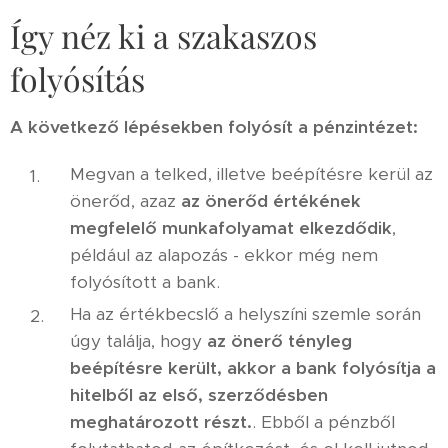
Így néz ki a szakaszos
folyósítás
A következő lépésekben folyósít a pénzintézet:
Megvan a telked, illetve beépítésre kerül az
önerőd, azaz
az önerőd értékének
megfelelő munkafolyamat elkezdődik
,
például az alapozás - ekkor még nem
folyósított a bank.
Ha az értékbecslő a helyszíni szemle során
úgy találja, hogy
az önerő tényleg
beépítésre került, akkor a bank folyósítja a
hitelből az első, szerződésben
meghatározott részt.
. Ebből a pénzből