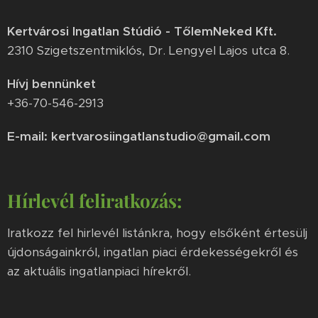
Kertvárosi Ingatlan Stúdió - TőlemNeked Kft.
2310 Szigetszentmiklós, Dr. Lengyel Lajos utca 8.
Hívj bennünket
+36-70-546-2913
E-mail: kertvarosiingatlanstudio@gmail.com
Hírlevél feliratkozás:
Iratkozz fel hirlevél listánkra, hogy elsőként értesülj
újdonságainkról, ingatlan piaci érdekességekről és
az aktuális ingatlanpiaci hírekről.