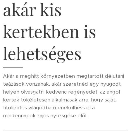
akár kis
kertekben is
lehetséges
Akár a meghitt környezetben megtartott délutáni
teázások vonzanak, akár szeretnéd egy nyugodt
helyen olvasgatni kedvenc regényedet, az angol
kertek tökéletesen alkalmasak arra, hogy saját,
titokzatos világodba menekülhess el a
mindennapok zajos nyüzsgése elől.