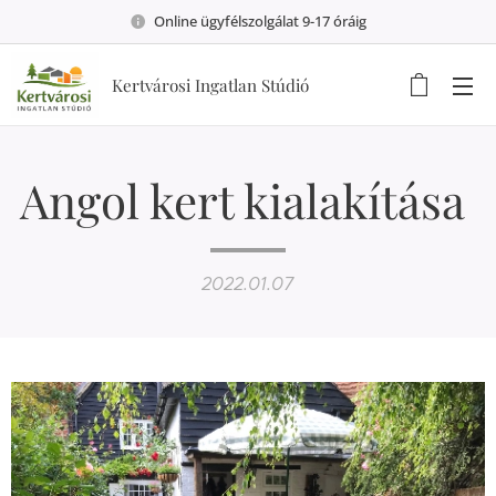
Online ügyfélszolgálat 9-17 óráig
Kertvárosi Ingatlan Stúdió
Angol kert kialakítása
2022.01.07