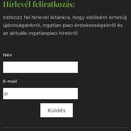
Hírlevél feliratkozás:
Iratkozz fel hirlevél listánkra, hogy elsőként értesülj
újdonságainkról, ingatlan piaci érdekességekről és
az aktuális ingatlanpiaci hírekről.
Név
E-mail
Küldés