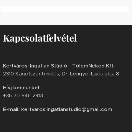
Kapcsolatfelvétel
Kertvárosi Ingatlan Stúdió - TőlemNeked Kft.
2310 Szigetszentmiklós, Dr. Lengyel Lajos utca 8.
Hívj bennünket
+36-70-546-2913
E-mail: kertvarosiingatlanstudio@gmail.com