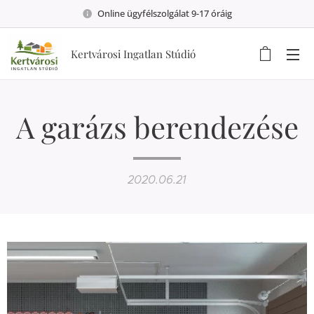
Online ügyfélszolgálat 9-17 óráig
Kertvárosi Ingatlan Stúdió
A garázs berendezése
2020.06.21