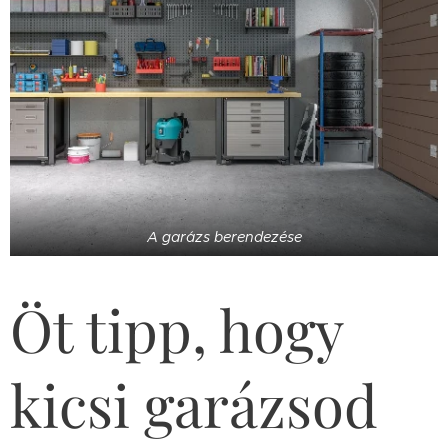
A garázs berendezése
Öt tipp, hogy
kicsi garázsod